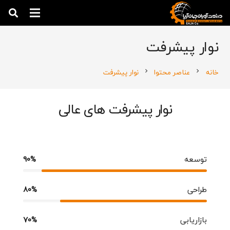
نوار پیشرفت
خانه
عناصر محتوا
نوار پیشرفت
chevron_right
chevron_right
نوار پیشرفت های عالی
توسعه
90%
طراحی
80%
بازاریابی
70%