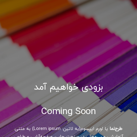
بزودی خواهیم آمد
Coming Soon
طرح‌نما
یا لورم ایپسوم(به لاتین: Lorem ipsum) به متنی
آزمایشی و بی‌معنی در صنعت چاپ، صفحه‌آرایی و طراحی