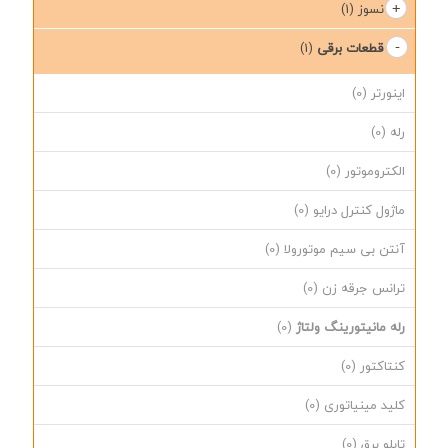
نسوز
(1)
قطعات برقی
(1)
اینورتر
(0)
رله
(0)
الکتروموتور
(0)
ماژول کنترل درایو
(0)
آنتن بی سیم موتورولا
(0)
ترانس جرقه زن
(0)
رله مانیتورینگ ولتاژ
(0)
کنتاکتور
(0)
کلید مینیاتوری
(0)
تابلو برق
(0)