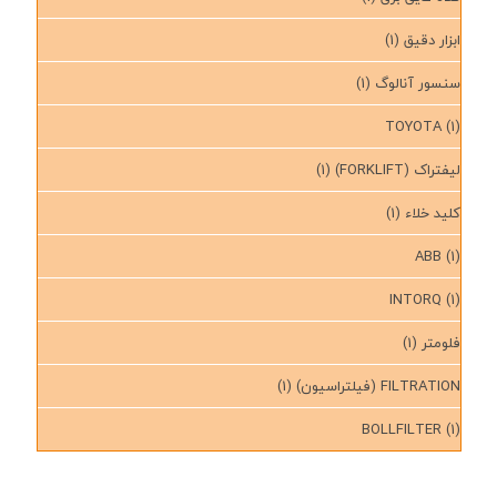
ابزار دقیق
(1)
سنسور آنالوگ
(1)
TOYOTA
(1)
لیفتراک (FORKLIFT)
(1)
کلید خلاء
(1)
ABB
(1)
INTORQ
(1)
فلومتر
(1)
FILTRATION (فیلتراسیون)
(1)
BOLLFILTER
(1)