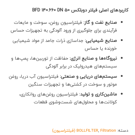
کاربردهای اصلی فیلتر دوبلکس
BFD 140.660 DN 50
صنایع نفت و گاز
:
فیلتراسیون روغن، سوخت و مایعات
فرآیندی برای جلوگیری از ورود آلودگی به تجهیزات حساس
صنایع شیمیایی
:
جداسازی ذرات جامد از مواد شیمیایی
خورنده یا حساس
نیروگاه‌ها و صنایع انرژی
:
حفاظت از توربین‌ها، پمپ‌ها و
سیستم‌های هیدرولیک در برابر آلودگی
سیستم‌های دریایی و صنعتی
:
فیلتراسیون آب دریا، روغن
موتور و سوخت در کشتی‌ها و تجهیزات سنگین
ماشین‌کاری و تولید
:
فیلتراسیون روغن‌های روانکاری،
کولانت‌ها و محلول‌های شست‌وشوی قطعات
دسته:
Filtration (فیلتراسیون)
,
BOLLFILTER