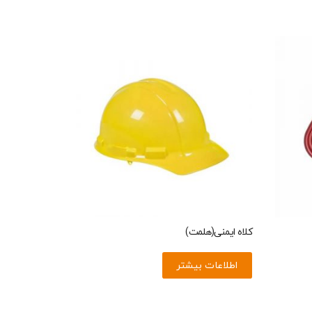
کلاه ایمنی(هلمت)
اطلاعات بیشتر