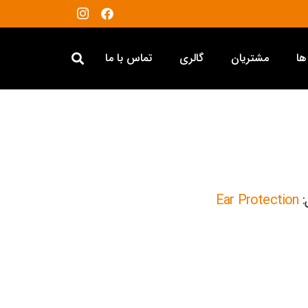
ها
مشتریان
گالری
تماس با ما
:
Ear Protection