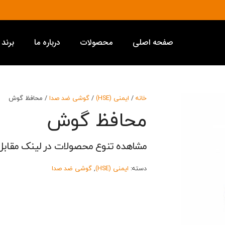
صفحه اصلی
محصولات
درباره ما
برند 
خانه
/
ایمنی (HSE)
/
گوشی ضد صدا
/ محافظ گوش
محافظ گوش
مشاهده تنوع محصولات در لینک مقابل
دسته:
ایمنی (HSE)
,
گوشی ضد صدا