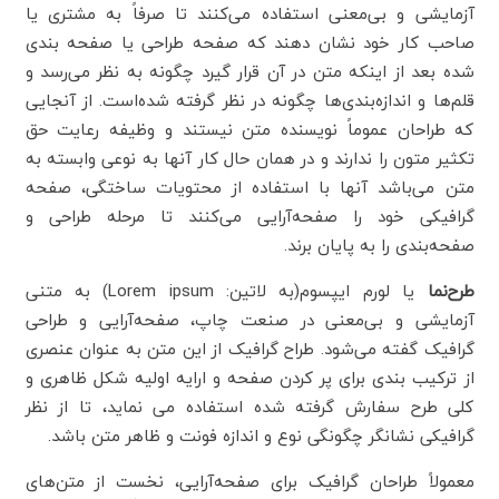
آزمایشی و بی‌معنی استفاده می‌کنند تا صرفاً به مشتری یا
صاحب کار خود نشان دهند که صفحه طراحی یا صفحه بندی
شده بعد از اینکه متن در آن قرار گیرد چگونه به نظر می‌رسد و
قلم‌ها و اندازه‌بندی‌ها چگونه در نظر گرفته شده‌است. از آنجایی
که طراحان عموماً نویسنده متن نیستند و وظیفه رعایت حق
تکثیر متون را ندارند و در همان حال کار آنها به نوعی وابسته به
متن می‌باشد آنها با استفاده از محتویات ساختگی، صفحه
گرافیکی خود را صفحه‌آرایی می‌کنند تا مرحله طراحی و
صفحه‌بندی را به پایان برند.
طرح‌نما
یا لورم ایپسوم(به لاتین:
Lorem ipsum
) به متنی
آزمایشی و بی‌معنی در صنعت چاپ، صفحه‌آرایی و طراحی
گرافیک گفته می‌شود. طراح گرافیک از این متن به عنوان عنصری
از ترکیب بندی برای پر کردن صفحه و ارایه اولیه شکل ظاهری و
کلی طرح سفارش گرفته شده استفاده می نماید، تا از نظر
گرافیکی نشانگر چگونگی نوع و اندازه فونت و ظاهر متن باشد.
معمولاً طراحان گرافیک برای صفحه‌آرایی، نخست از متن‌های