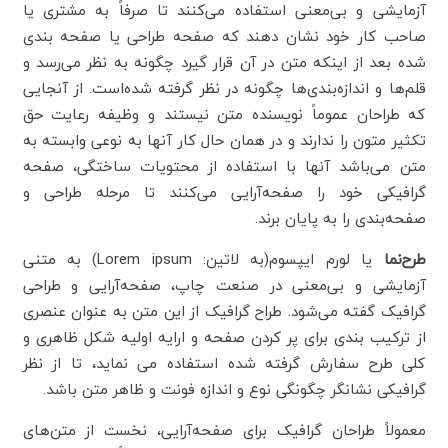
آزمایشی و بی‌معنی استفاده می‌کنند تا صرفاً به مشتری یا
صاحب کار خود نشان دهند که صفحه طراحی یا صفحه بندی
شده بعد از اینکه متن در آن قرار گیرد چگونه به نظر می‌رسد و
قلم‌ها و اندازه‌بندی‌ها چگونه در نظر گرفته شده‌است. از آنجایی
که طراحان عموماً نویسنده متن نیستند و وظیفه رعایت حق
تکثیر متون را ندارند و در همان حال کار آنها به نوعی وابسته به
متن می‌باشد آنها با استفاده از محتویات ساختگی، صفحه
گرافیکی خود را صفحه‌آرایی می‌کنند تا مرحله طراحی و
صفحه‌بندی را به پایان برند.
طرح‌نما
یا لورم ایپسوم(به لاتین:
Lorem ipsum
) به متنی
آزمایشی و بی‌معنی در صنعت چاپ، صفحه‌آرایی و طراحی
گرافیک گفته می‌شود. طراح گرافیک از این متن به عنوان عنصری
از ترکیب بندی برای پر کردن صفحه و ارایه اولیه شکل ظاهری و
کلی طرح سفارش گرفته شده استفاده می نماید، تا از نظر
گرافیکی نشانگر چگونگی نوع و اندازه فونت و ظاهر متن باشد.
معمولاً طراحان گرافیک برای صفحه‌آرایی، نخست از متن‌های