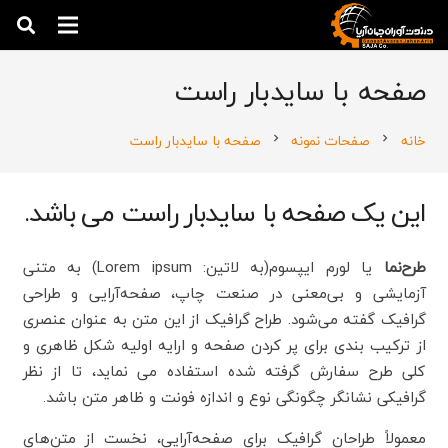
صفحه با سایدبار راست
خانه
صفحات نمونه
صفحه با سایدبار راست
chevron_right
chevron_right
این یک صفحه با سایدبار راست می باشد.
طرح‌نما
یا لورم ایپسوم(به لاتین:
Lorem ipsum
) به متنی
آزمایشی و بی‌معنی در صنعت چاپ، صفحه‌آرایی و طراحی
گرافیک گفته می‌شود. طراح گرافیک از این متن به عنوان عنصری
از ترکیب بندی برای پر کردن صفحه و ارایه اولیه شکل ظاهری و
کلی طرح سفارش گرفته شده استفاده می نماید، تا از نظر
گرافیکی نشانگر چگونگی نوع و اندازه فونت و ظاهر متن باشد.
معمولاً طراحان گرافیک برای صفحه‌آرایی، نخست از متن‌های