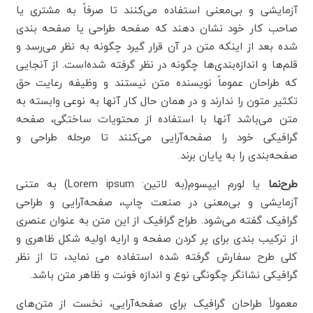
آزمایشی و بی‌معنی استفاده می‌کنند تا صرفاً به مشتری یا
صاحب کار خود نشان دهند که صفحه طراحی یا صفحه بندی
شده بعد از اینکه متن در آن قرار گیرد چگونه به نظر می‌رسد و
قلم‌ها و اندازه‌بندی‌ها چگونه در نظر گرفته شده‌است. از آنجایی
که طراحان عموماً نویسنده متن نیستند و وظیفه رعایت حق
تکثیر متون را ندارند و در همان حال کار آنها به نوعی وابسته به
متن می‌باشد آنها با استفاده از محتویات ساختگی، صفحه
گرافیکی خود را صفحه‌آرایی می‌کنند تا مرحله طراحی و
صفحه‌بندی را به پایان برند.
طرح‌نما
یا لورم ایپسوم(به لاتین:
Lorem ipsum
) به متنی
آزمایشی و بی‌معنی در صنعت چاپ، صفحه‌آرایی و طراحی
گرافیک گفته می‌شود. طراح گرافیک از این متن به عنوان عنصری
از ترکیب بندی برای پر کردن صفحه و ارایه اولیه شکل ظاهری و
کلی طرح سفارش گرفته شده استفاده می نماید، تا از نظر
گرافیکی نشانگر چگونگی نوع و اندازه فونت و ظاهر متن باشد.
معمولاً طراحان گرافیک برای صفحه‌آرایی، نخست از متن‌های