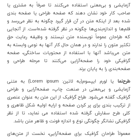
آزمایشی و بی‌معنی استفاده می‌کنند تا صرفاً به مشتری یا
صاحب کار خود نشان دهند که صفحه طراحی یا صفحه بندی
شده بعد از اینکه متن در آن قرار گیرد چگونه به نظر می‌رسد و
قلم‌ها و اندازه‌بندی‌ها چگونه در نظر گرفته شده‌است. از آنجایی
که طراحان عموماً نویسنده متن نیستند و وظیفه رعایت حق
تکثیر متون را ندارند و در همان حال کار آنها به نوعی وابسته به
متن می‌باشد آنها با استفاده از محتویات ساختگی، صفحه
گرافیکی خود را صفحه‌آرایی می‌کنند تا مرحله طراحی و
صفحه‌بندی را به پایان برند.
طرح‌نما
یا لورم ایپسوم(به لاتین:
Lorem ipsum
) به متنی
آزمایشی و بی‌معنی در صنعت چاپ، صفحه‌آرایی و طراحی
گرافیک گفته می‌شود. طراح گرافیک از این متن به عنوان عنصری
از ترکیب بندی برای پر کردن صفحه و ارایه اولیه شکل ظاهری و
کلی طرح سفارش گرفته شده استفاده می نماید، تا از نظر
گرافیکی نشانگر چگونگی نوع و اندازه فونت و ظاهر متن باشد.
معمولاً طراحان گرافیک برای صفحه‌آرایی، نخست از متن‌های