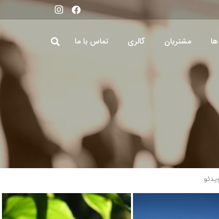
ها
مشتریان
گالری
تماس با ما
یدئو