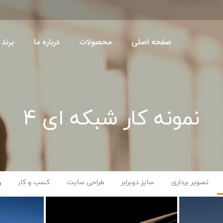
صفحه اصلی
محصولات
درباره ما
برند 
نمونه کار شبکه ای 4
تصویر برداری
سایز دوبرابر
طراحی سایت
کسب و کار
و