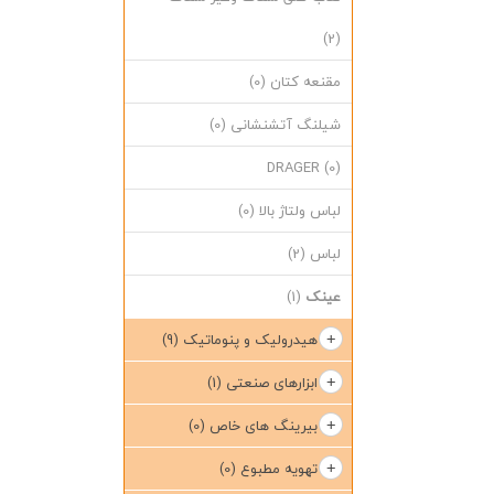
(2)
مقنعه کتان
(0)
شیلنگ آتشنشانی
(0)
DRAGER
(0)
لباس ولتاژ بالا
(0)
لباس
(2)
عینک
(1)
هیدرولیک و پنوماتیک
(9)
ابزارهای صنعتی
(1)
بیرینگ های خاص
(0)
تهویه مطبوع
(0)