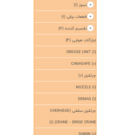
نسوز
(1)
قطعات برقی
(1)
تقسیم کننده
(3)
ابزارآلات هوایی
(4)
GREASE UNIT
(1)
CANASAFE
(0)
جرثقیل
(0)
NOZZLE
(1)
DEMAG
(1)
جرثقیل سقفی (OVERHEAD
(1)
CRANE – BRIGE CRANE)
DAIKIN
(0)