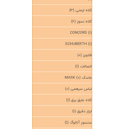
کلاه ایمنی
(3)
کلاه نسوز
(2)
CONCORD
(1)
SCHUBERTH
(1)
قلاویز
(0)
اتصالات
(1)
ماسک MASK
(0)
لباس سرهمی
(0)
کلاه عایق برق
(1)
ابزار دقیق
(1)
سنسور آنالوگ
(1)