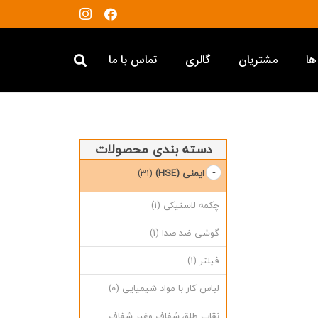
ها
مشتریان
گالری
تماس با ما
دسته بندی محصولات
ایمنی (HSE)
(31)
چکمه لاستیکی
(1)
گوشی ضد صدا
(1)
فیلتر
(1)
لباس کار با مواد شیمیایی
(0)
نقاب طلق شفاف وغیر شفاف