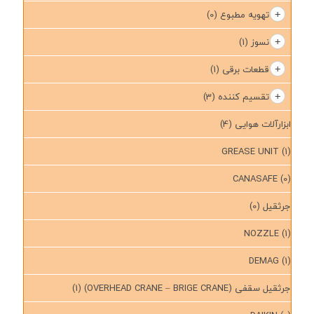
تهویه مطبوع
(0)
نسوز
(1)
قطعات برقی
(1)
تقسیم کننده
(3)
ابزارآلات هوایی
(4)
GREASE UNIT
(1)
CANASAFE
(0)
جرثقیل
(0)
NOZZLE
(1)
DEMAG
(1)
جرثقیل سقفی (OVERHEAD CRANE – BRIGE CRANE)
(1)