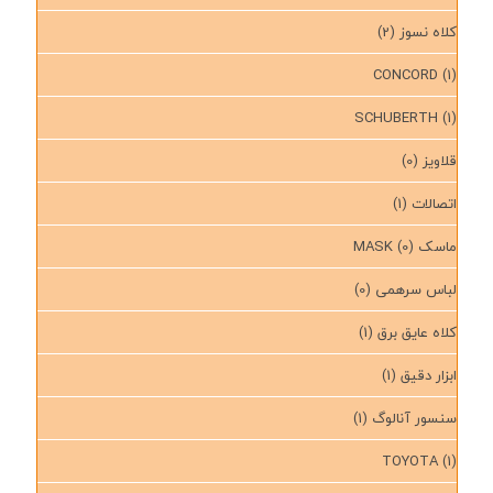
کلاه نسوز
(2)
CONCORD
(1)
SCHUBERTH
(1)
قلاویز
(0)
اتصالات
(1)
ماسک MASK
(0)
لباس سرهمی
(0)
کلاه عایق برق
(1)
ابزار دقیق
(1)
سنسور آنالوگ
(1)
TOYOTA
(1)