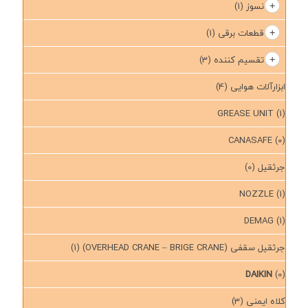
نسوز
(1)
قطعات برقی
(1)
تقسیم کننده
(3)
ابزارآلات هوایی
(4)
GREASE UNIT
(1)
CANASAFE
(0)
جرثقیل
(0)
NOZZLE
(1)
DEMAG
(1)
جرثقیل سقفی (OVERHEAD CRANE – BRIGE CRANE)
(1)
DAIKIN
(0)
کلاه ایمنی
(3)